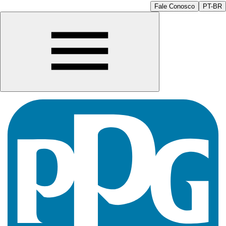
Fale Conosco
PT-BR