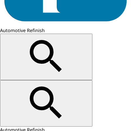
Automotive Refinish
Automotive Refinish