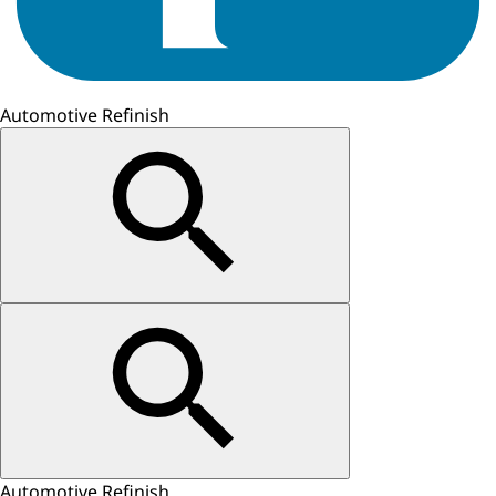
Automotive Refinish
Automotive Refinish