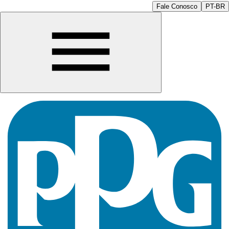
Fale Conosco
PT-BR