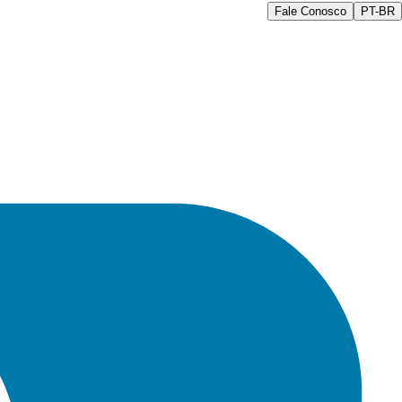
Fale Conosco
PT-BR