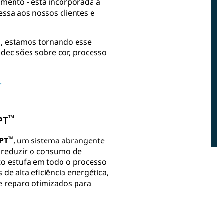
emento - está incorporada à
ssa aos nossos clientes e
, estamos tornando esse
 decisões sobre cor, processo
.
™
PT
™
PT
, um sistema abrangente
 a reduzir o consumo de
ito estufa em todo o processo
 de alta eficiência energética,
e reparo otimizados para