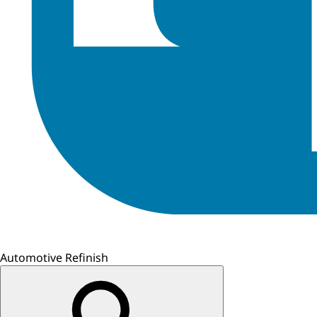
Automotive Refinish